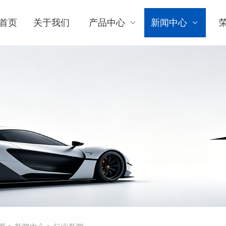
首页
关于我们
产品中心
新闻中心