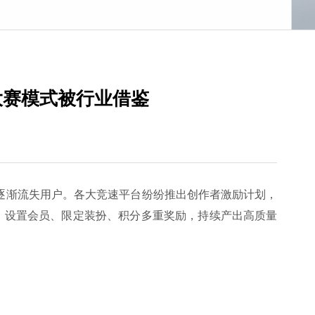
大赛模式被行业借鉴
逐渐流失用户。各大竞速平台纷纷推出创作者激励计划，
，设置会员、限定装扮、积分多重奖励，持续产出高质量